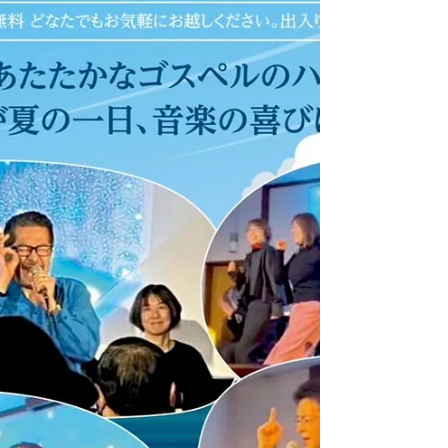
にジャズ演奏で活動を続ける。 🎶 曲目例： On