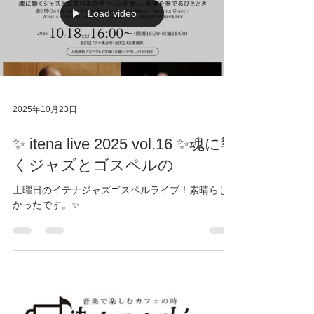
マスを迎えましょう✨ 茶話会あり ☕ ✉️ お申込
み・お問い合わせ tetsuo2480@icloud.com （西
Load video
山）
2025年10月23日
✨ itena live 2025 vol.16 ✨魂に響
くジャズとゴスペルの
土曜日のイテナジャズゴスペルライブ！素晴らし
かったです。✨