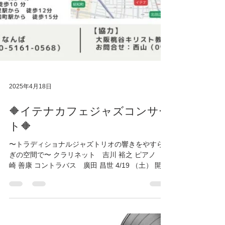
2025年4月18日
🔶イテナカフェジャズコンサー
ト🔶