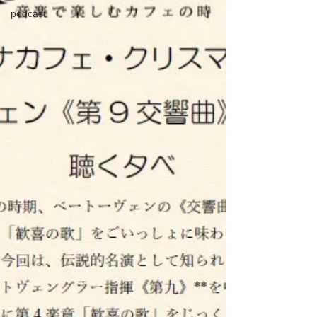
podcast