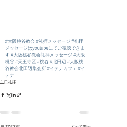
#大阪桃谷教会
#礼拝メッセージ
#礼拝
メッセージはyoutubeにてご視聴できま
す
#大阪桃谷教会礼拝メッセージ
#大阪
桃谷
#天王寺区
#桃谷
#北田辺
#大阪桃
谷教会北田辺集会所
#イテナカフェ
#イ
テナ
主日礼拝
すべて表示