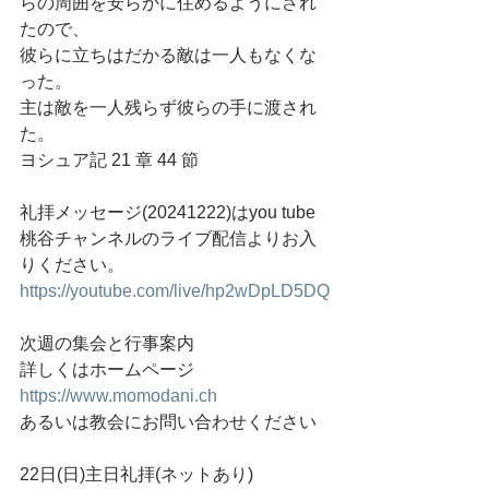
らの周囲を安らかに住めるようにされ
たので、 
彼らに立ちはだかる敵は一人もなくな
った。
主は敵を一人残らず彼らの手に渡され
た。 
ヨシュア記 21 章 44 節
礼拝メッセージ(20241222)はyou tube
桃谷チャンネルのライブ配信よりお入
りください。
https://youtube.com/live/hp2wDpLD5DQ
次週の集会と行事案内
詳しくはホームページ
https://
www.momodani.ch
あるいは教会にお問い合わせください
22日(日)主日礼拝(ネットあり)