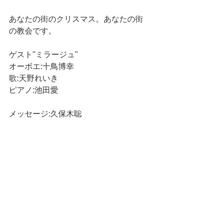
あなたの街のクリスマス。あなたの街
の教会です。
ゲスト"ミラージュ"
オーボエ:十鳥博幸
歌:天野れいき
ピアノ:池田愛
メッセージ:久保木聡