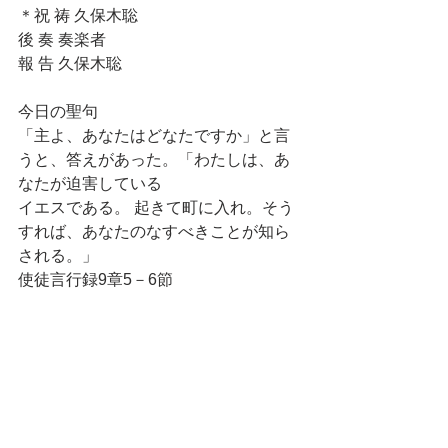
＊祝 祷 久保木聡
後 奏 奏楽者
報 告 久保木聡
今日の聖句
「主よ、あなたはどなたですか」と言
うと、答えがあった。「わたしは、あ
なたが迫害している
イエスである。 起きて町に入れ。そう
すれば、あなたのなすべきことが知ら
される。」
使徒言行録9章5－6節