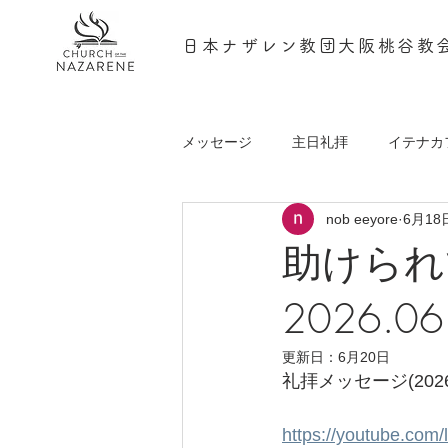
日本ナザレン教団大阪桃谷教
メッセージ
主日礼拝
イテナカ
nob eeyore
6月18
podcast
助けられ
2026.
更新日：
6月20日
礼拝メッセージ(202
https://youtube.com