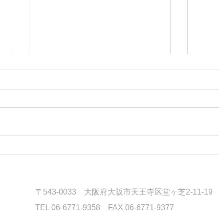
失敗と平和 久保木聡牧師
サル
2026.08.02 大阪桃谷教会
伝
礼拝
20
礼拝
〒543-0033 大阪府大阪市天王寺区堂ヶ芝2-11-19
TEL 06-6771-9358 FAX 06-6771-9377