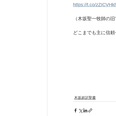
https://t.co/zZICVHk
（木坂聖一牧師の旧Tw
どこまでも主に信頼
木坂超訳聖書