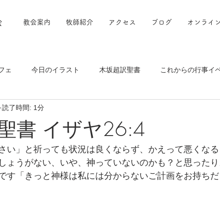
会
教会案内
牧師紹介
アクセス
ブログ
オンライ
フェ
今日のイラスト
木坂超訳聖書
これからの行事イ
読了時間: 1分
書 イザヤ26:4
さい」と祈っても状況は良くならず、かえって悪くなる
しょうがない、いや、神っていないのかも？と思ったり
です「きっと神様は私には分からないご計画をお持ちだ