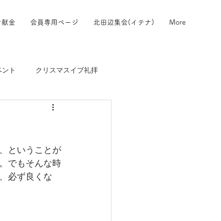
ン献金
会員専用ページ
北田辺集会(イテナ)
More
ベント
クリスマスイブ礼拝
、ということが
。でもそんな時
、必ず良くな