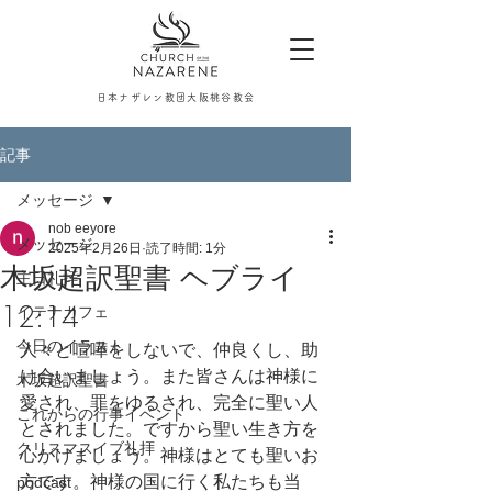
日本ナザレン教団大阪桃谷教会
記事
メッセージ
nob eeyore
メッセージ
2025年2月26日
読了時間: 1分
木坂超訳聖書 ヘブライ
主日礼拝
12:14
イテナカフェ
今日のイラスト
人々と喧嘩をしないで、仲良くし、助
け合いましょう。また皆さんは神様に
木坂超訳聖書
愛され、罪をゆるされ、完全に聖い人
これからの行事イベント
とされました。ですから聖い生き方を
クリスマスイブ礼拝
心がけましょう。神様はとても聖いお
方です。神様の国に行く私たちも当
podcast