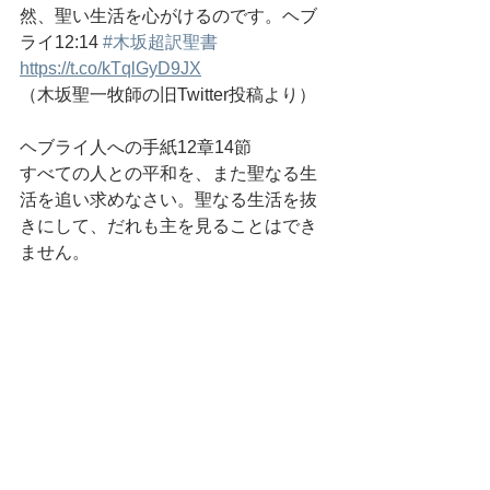
然、聖い生活を心がけるのです。ヘブ
ライ12:14 
#木坂超訳聖書
https://t.co/kTqlGyD9JX
（木坂聖一牧師の旧Twitter投稿より）
ヘブライ人への手紙12章14節
すべての人との平和を、また聖なる生
活を追い求めなさい。聖なる生活を抜
きにして、だれも主を見ることはでき
ません。