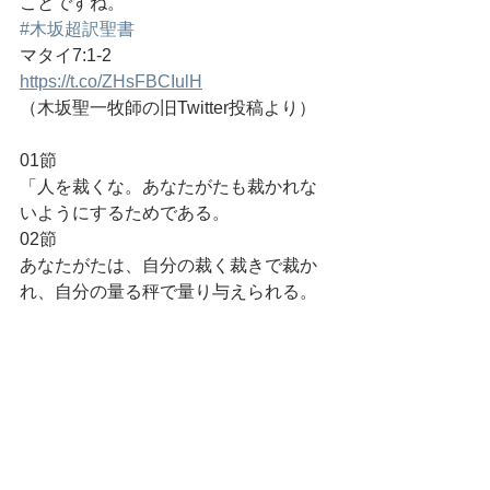
ことですね。
#木坂超訳聖書
マタイ7:1-2 
https://t.co/ZHsFBCIulH
（木坂聖一牧師の旧Twitter投稿より）
01節
「人を裁くな。あなたがたも裁かれな
いようにするためである。 
02節
あなたがたは、自分の裁く裁きで裁か
れ、自分の量る秤で量り与えられる。