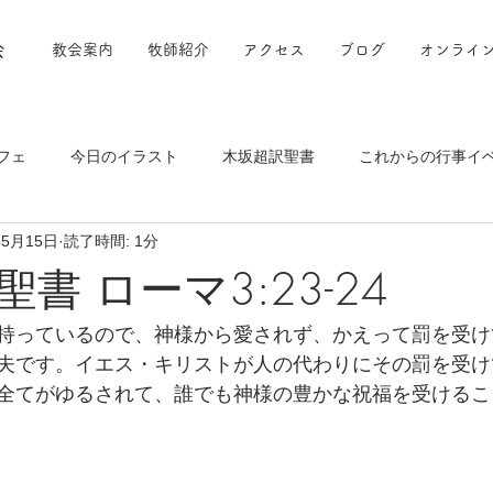
会
教会案内
牧師紹介
アクセス
ブログ
オンライ
フェ
今日のイラスト
木坂超訳聖書
これからの行事イ
年5月15日
読了時間: 1分
書 ローマ3:23-24
持っているので、神様から愛されず、かえって罰を受け
夫です。イエス・キリストが人の代わりにその罰を受け
全てがゆるされて、誰でも神様の豊かな祝福を受けるこ