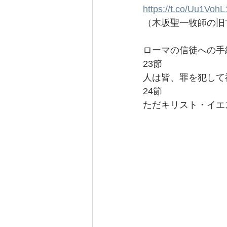
https://t.co/Uu1Voh
（木坂聖一牧師の旧Tw
ローマの信徒への手紙
23節
人は皆、罪を犯して
24節
ただキリスト・イエ