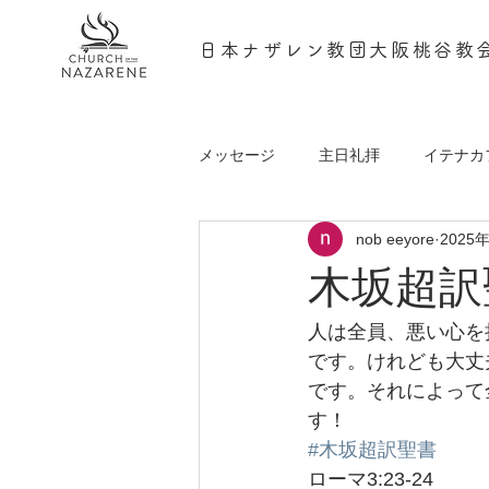
日本ナザレン教団大阪桃谷教
メッセージ
主日礼拝
イテナカ
nob eeyore
2025
podcast
木坂超訳聖
人は全員、悪い心を
です。けれども大丈
です。それによって
す！
#木坂超訳聖書
ローマ3:23-24 