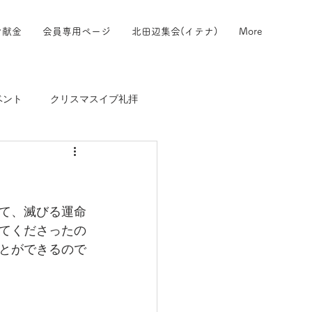
ン献金
会員専用ページ
北田辺集会(イテナ)
More
ベント
クリスマスイブ礼拝
て、滅びる運命
てくださったの
とができるので