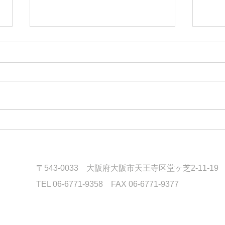
木坂超訳聖書 ヤコブ5:16
#木
〒543-0033 大阪府大阪市天王寺区堂ヶ芝2-11-19
TEL 06-6771-9358 FAX 06-6771-9377